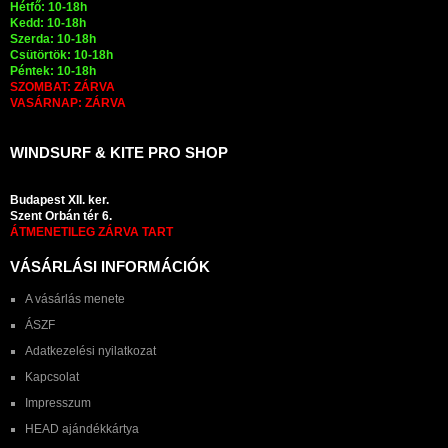
Hétfő: 10-18h
Kedd: 10-18h
Szerda: 10-18h
Csütörtök: 10-18h
Péntek: 10-18h
SZOMBAT: ZÁRVA
VASÁRNAP: ZÁRVA
WINDSURF & KITE PRO SHOP
Budapest XII. ker.
Szent Orbán tér 6.
ÁTMENETILEG ZÁRVA TART
VÁSÁRLÁSI INFORMÁCIÓK
A vásárlás menete
ÁSZF
Adatkezelési nyilatkozat
Kapcsolat
Impresszum
HEAD ajándékkártya