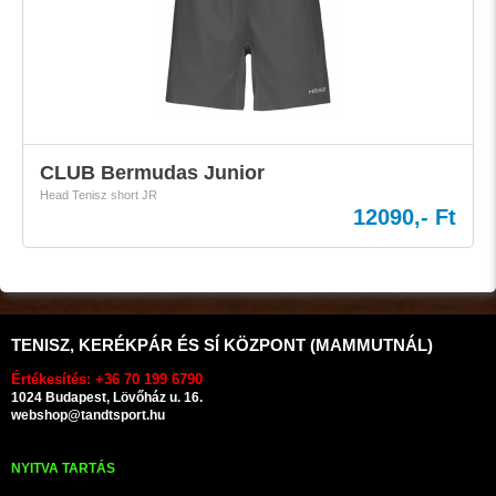
CLUB Bermudas Junior
Head Tenisz short JR
12090,- Ft
TENISZ, KERÉKPÁR ÉS SÍ KÖZPONT (MAMMUTNÁL)
Értékesítés: +36 70 199 6790
1024 Budapest, Lövőház u. 16.
webshop@tandtsport.hu
NYITVA TARTÁS