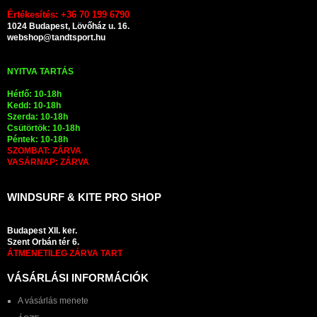
Értékesítés: +36 70 199 6790
1024 Budapest, Lövőház u. 16.
webshop@tandtsport.hu
NYITVA TARTÁS
Hétfő: 10-18h
Kedd: 10-18h
Szerda: 10-18h
Csütörtök: 10-18h
Péntek: 10-18h
SZOMBAT: ZÁRVA
VASÁRNAP: ZÁRVA
WINDSURF & KITE PRO SHOP
Budapest XII. ker.
Szent Orbán tér 6.
ÁTMENETILEG ZÁRVA TART
VÁSÁRLÁSI INFORMÁCIÓK
A vásárlás menete