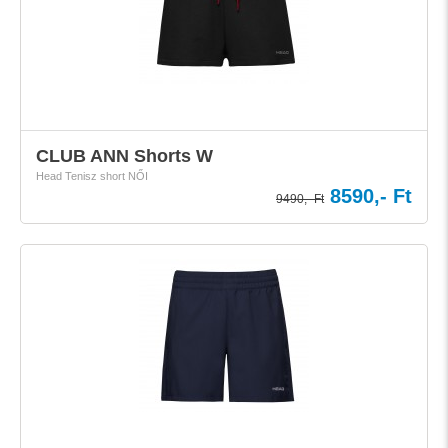
CLUB ANN Shorts W
Head Tenisz short NŐI
8590,- Ft
9490,- Ft