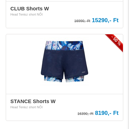
CLUB Shorts W
Head Tenisz short NŐI
15290,- Ft
16990,- Ft
- 50 %
STANCE Shorts W
Head Tenisz short NŐI
8190,- Ft
16390,- Ft