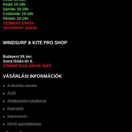
Kedd: 10-18h
Szerda: 10-18h
Csütörtök: 10-18h
Péntek: 10-18h
SZOMBAT: ZÁRVA
VASÁRNAP: ZÁRVA
WINDSURF & KITE PRO SHOP
Budapest XII. ker.
Szent Orbán tér 6.
ÁTMENETILEG ZÁRVA TART
VÁSÁRLÁSI INFORMÁCIÓK
A vásárlás menete
ÁSZF
Adatkezelési nyilatkozat
Kapcsolat
Impresszum
HEAD ajándékkártya