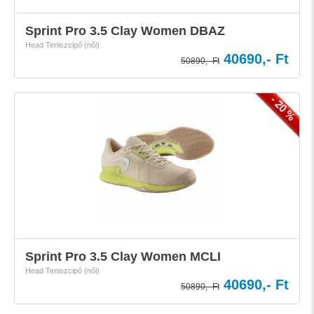
Sprint Pro 3.5 Clay Women DBAZ
Head Teniszcipő (női)
40690,- Ft
50890,- Ft
- 20 %
Sprint Pro 3.5 Clay Women MCLI
Head Teniszcipő (női)
40690,- Ft
50890,- Ft