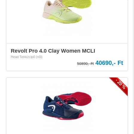
Revolt Pro 4.0 Clay Women MCLI
Head Teniszcipő (női)
40690,- Ft
50890,- Ft
- 20 %