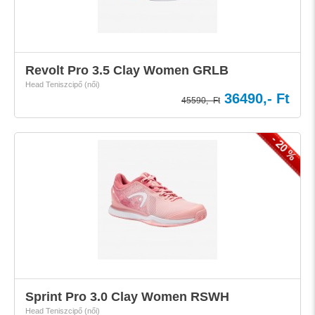
Revolt Pro 3.5 Clay Women GRLB
Head Teniszcipő (női)
36490,- Ft
45590,- Ft
- 20 %
Sprint Pro 3.0 Clay Women RSWH
Head Teniszcipő (női)