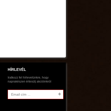
HÍRLEVÉL
Iratkozz fel hírlevelünkre, hogy
naprakészen értesülj akcióinkról