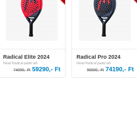
Radical Elite 2024
Radical Pro 2024
Head Radical padel ütő
Head Radical padel ütő
59290,- Ft
74190,- Ft
74090,- Ft
90590,- Ft