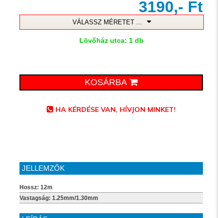
3190,- Ft
VÁLASSZ MÉRETET ...
Lövőház utca: 1 db
KOSÁRBA
HA KÉRDÉSE VAN, HÍVJON MINKET!
JELLEMZŐK
Hossz: 12m
Vastagság: 1.25mm/1.30mm